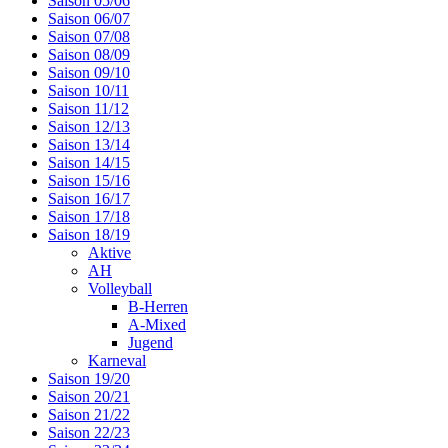
Saison 05/06
Saison 06/07
Saison 07/08
Saison 08/09
Saison 09/10
Saison 10/11
Saison 11/12
Saison 12/13
Saison 13/14
Saison 14/15
Saison 15/16
Saison 16/17
Saison 17/18
Saison 18/19
Aktive
AH
Volleyball
B-Herren
A-Mixed
Jugend
Karneval
Saison 19/20
Saison 20/21
Saison 21/22
Saison 22/23