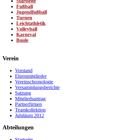
Startseite
Fußball
Jugendfußball
Turnen
Leichtathletik
Volleyball
Karneval
Boule
Verein
Vorstand
Ehrenmitglieder
Vereinschronologie
Versammlungsberichte
Satzung
Mitgliedsantrag
Partnerfirmen
Teamkollektion
Jubiläum 2012
Abteilungen
Startseite