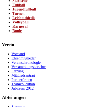
Startseite
Fußball
Jugendfußball
Turnen
Leichtathletik
Volleyball
Karneval
Boule
Verein
Vorstand
Ehrenmitglieder
Vereinschronologie
Versammlungsberichte
Satzung
Mitgliedsantrag
Partnerfirmen
Teamkollektion
Jubiläum 2012
Abteilungen
Startseite