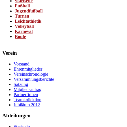
Startseite
Fußball
Jugendfußball
Turnen
Leichtathletik
Volleyball
Karneval
Boule
Verein
Vorstand
Ehrenmitglieder
Vereinschronologie
Versammlungsberichte
Satzung
Mitgliedsantrag
Partnerfirmen
Teamkollektion
Jubiläum 2012
Abteilungen
Startseite