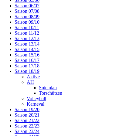
Saison 05/06
Saison 06/07
Saison 07/08
Saison 08/09
Saison 09/10
Saison 10/11
Saison 11/12
Saison 12/13
Saison 13/14
Saison 14/15
Saison 15/16
Saison 16/17
Saison 17/18
Saison 18/19
Aktive
AH
Spielplan
Torschützen
Volleyball
Karneval
Saison 19/20
Saison 20/21
Saison 21/22
Saison 22/23
Saison 23/24