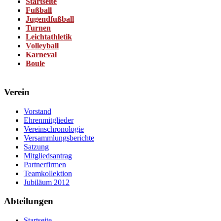
Startseite
Fußball
Jugendfußball
Turnen
Leichtathletik
Volleyball
Karneval
Boule
Verein
Vorstand
Ehrenmitglieder
Vereinschronologie
Versammlungsberichte
Satzung
Mitgliedsantrag
Partnerfirmen
Teamkollektion
Jubiläum 2012
Abteilungen
Startseite