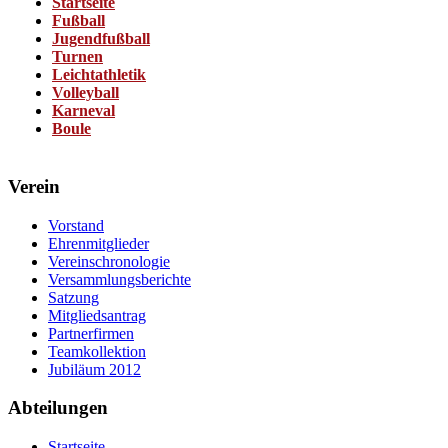
Startseite
Fußball
Jugendfußball
Turnen
Leichtathletik
Volleyball
Karneval
Boule
Verein
Vorstand
Ehrenmitglieder
Vereinschronologie
Versammlungsberichte
Satzung
Mitgliedsantrag
Partnerfirmen
Teamkollektion
Jubiläum 2012
Abteilungen
Startseite