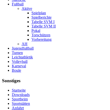
Fußball
Aktive
Spielplan
Spielberichte
Tabelle SVM I
Tabelle SVM II
Pokal
Torschützen
Vorbereitung
AH
Jugendfußball
Turnen
Leichtathletik
Volleyball
Karneval
Boule
Sonstiges
Startseite
Downloads
Sportheim
Sportstätten
Anfahrt