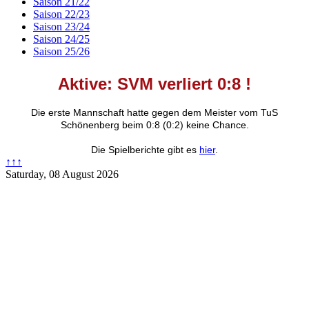
Saison 21/22
Saison 22/23
Saison 23/24
Saison 24/25
Saison 25/26
Aktive: SVM verliert 0:8
!
Die erste Mannschaft hatte gegen dem Meister vom TuS
Schönenberg beim 0:8 (0:2) keine Chance.
Die Spielberichte gibt es
hier
.
↑↑↑
Saturday, 08 August 2026