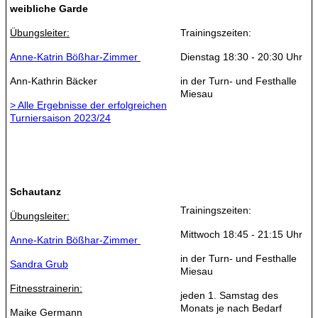
weibliche Garde
Übungsleiter:
Trainingszeiten:
Anne-Katrin Bößhar-Zimmer
Dienstag 18:30 - 20:30 Uhr
Ann-Kathrin Bäcker
in der Turn- und Festhalle
Miesau
> Alle Ergebnisse der erfolgreichen
Turniersaison 2023/24
Schautanz
Trainingszeiten:
Übungsleiter:
Mittwoch 18:45 - 21:15 Uhr
Anne-Katrin Bößhar-Zimmer
in der Turn- und Festhalle
Sandra Grub
Miesau
Fitnesstrainerin:
jeden 1. Samstag des
Monats je nach Bedarf
Maike Germann