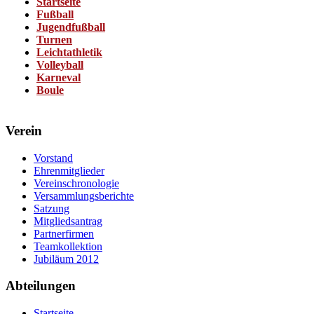
Startseite
Fußball
Jugendfußball
Turnen
Leichtathletik
Volleyball
Karneval
Boule
Verein
Vorstand
Ehrenmitglieder
Vereinschronologie
Versammlungsberichte
Satzung
Mitgliedsantrag
Partnerfirmen
Teamkollektion
Jubiläum 2012
Abteilungen
Startseite