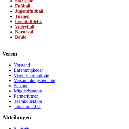
Startseite
Fußball
Jugendfußball
Turnen
Leichtathletik
Volleyball
Karneval
Boule
Verein
Vorstand
Ehrenmitglieder
Vereinschronologie
Versammlungsberichte
Satzung
Mitgliedsantrag
Partnerfirmen
Teamkollektion
Jubiläum 2012
Abteilungen
Startseite