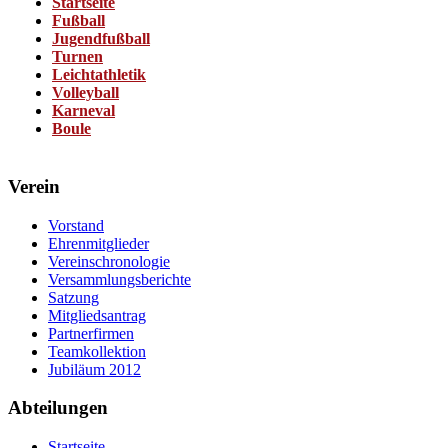
Startseite
Fußball
Jugendfußball
Turnen
Leichtathletik
Volleyball
Karneval
Boule
Verein
Vorstand
Ehrenmitglieder
Vereinschronologie
Versammlungsberichte
Satzung
Mitgliedsantrag
Partnerfirmen
Teamkollektion
Jubiläum 2012
Abteilungen
Startseite