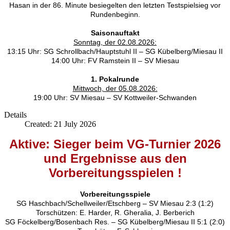
Hasan in der 86. Minute besiegelten den letzten Testspielsieg vor
Rundenbeginn.
Saisonauftakt
Sonntag, der 02.08.2026:
13:15 Uhr: SG Schrollbach/Hauptstuhl II – SG Kübelberg/Miesau II
14:00 Uhr: FV Ramstein II – SV Miesau
1. Pokalrunde
Mittwoch, der 05.08.2026:
19:00 Uhr: SV Miesau – SV Kottweiler-Schwanden
Details
Created: 21 July 2026
Aktive: Sieger beim VG-Turnier 2026
und Ergebnisse aus den
Vorbereitungsspielen !
Vorbereitungsspiele
SG Haschbach/Schellweiler/Etschberg – SV Miesau 2:3 (1:2)
Torschützen: E. Harder, R. Gheralia, J. Berberich
SG Föckelberg/Bosenbach Res. – SG Kübelberg/Miesau II 5:1 (2:0)